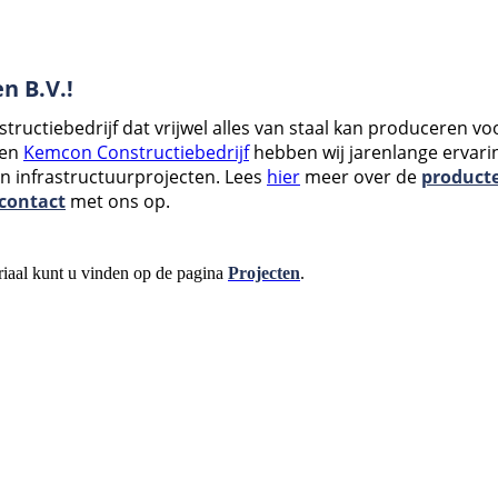
n B.V.!
uctiebedrijf dat vrijwel alles van staal kan produceren voor
 en
Kemcon Constructiebedrijf
hebben wij jarenlange ervarin
en infrastructuurprojecten. Lees
hier
meer over de
producte
contact
met ons op.
riaal kunt u vinden op de pagina
Projecten
.