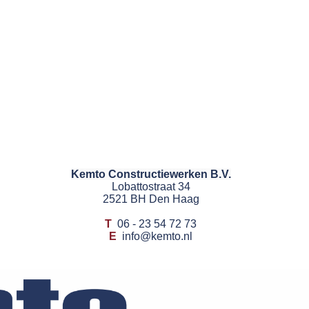
Kemto Constructiewerken B.V.
Lobattostraat 34
2521 BH Den Haag
T
06 - 23 54 72 73
E
info@kemto.nl